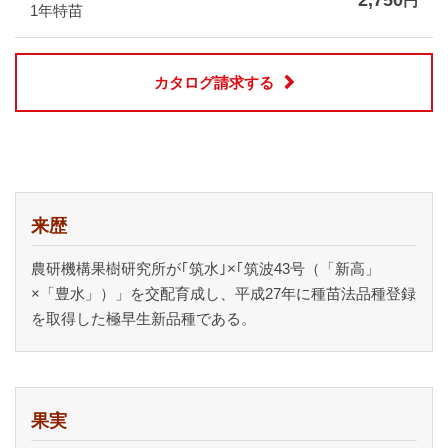
2,750
円
1年特苗
カタログ請求する
来歴
農研機構果樹研究所が｢筑水｣×｢筑波43号（「新高」
×「豊水」）」を交配育成し、平成27年に種苗法品種登録
を取得した極早生新品種である。
果実