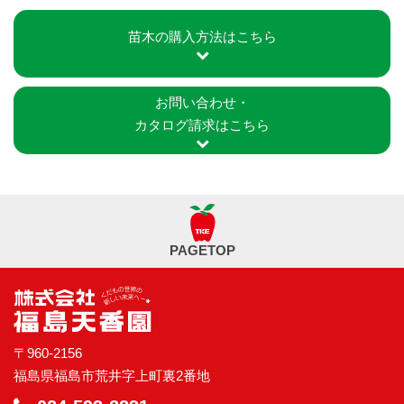
苗木の購入方法はこちら
お問い合わせ・
カタログ請求はこちら
PAGETOP
〒960-2156
福島県福島市荒井字上町裏2番地