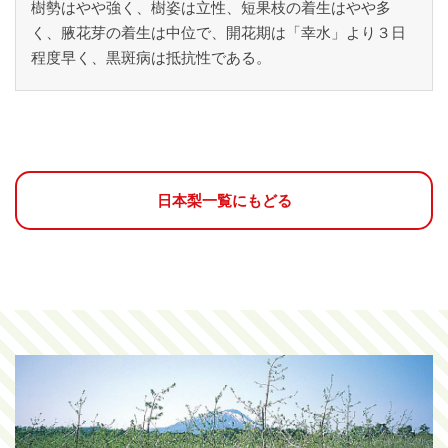
樹勢はやや強く、樹姿は立性、短果枝の着生はやや多
く、腋花芽の着生は中位で、開花期は「幸水」より３日
程度早く、黒斑病は抵抗性である。
日本梨一覧にもどる