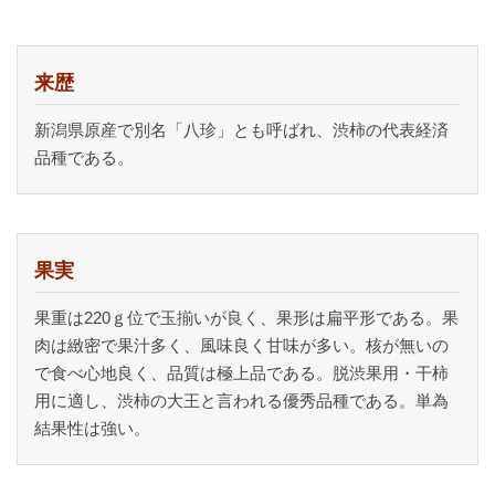
来歴
新潟県原産で別名「八珍」とも呼ばれ、渋柿の代表経済
品種である。
果実
果重は220ｇ位で玉揃いが良く、果形は扁平形である。果
肉は緻密で果汁多く、風味良く甘味が多い。核が無いの
で食べ心地良く、品質は極上品である。脱渋果用・干柿
用に適し、渋柿の大王と言われる優秀品種である。単為
結果性は強い。