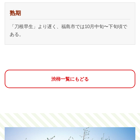
熟期
「刀根早生」より遅く、福島市では10月中旬〜下旬頃で
ある。
渋柿一覧にもどる