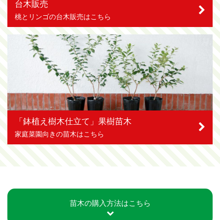
台木販売
桃とリンゴの台木販売はこちら
「鉢植え樹木仕立て」果樹苗木
家庭菜園向きの苗木はこちら
苗木の購入方法はこちら