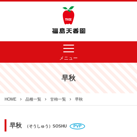
メニュー
早秋
HOME
品種一覧
甘柿一覧
早秋
早秋
（そうしゅう）SOSHU
PVP