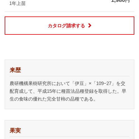
1,980
円
1年上苗
カタログ請求する
来歴
農研機構果樹研究所において「伊豆」×「109−27」を交
配育成して、平成15年に種苗法品種登録を取得した。早
生の食味の優れた完全甘柿の品種である。
果実