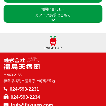
お問い合わせ・
カタログ請求はこちら
PAGETOP
〒960-2156
福島県福島市荒井字上町裏2番地
024-593-2231
024-593-2234
fruit@fukuten.com