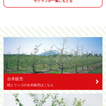
サクランボ一覧にもどる
台木販売
桃とリンゴの台木販売はこちら