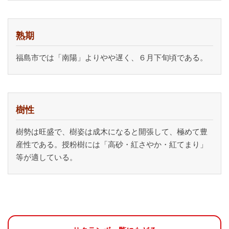
熟期
福島市では「南陽」よりやや遅く、６月下旬頃である。
樹性
樹勢は旺盛で、樹姿は成木になると開張して、極めて豊
産性である。授粉樹には「高砂・紅さやか・紅てまり」
等が適している。