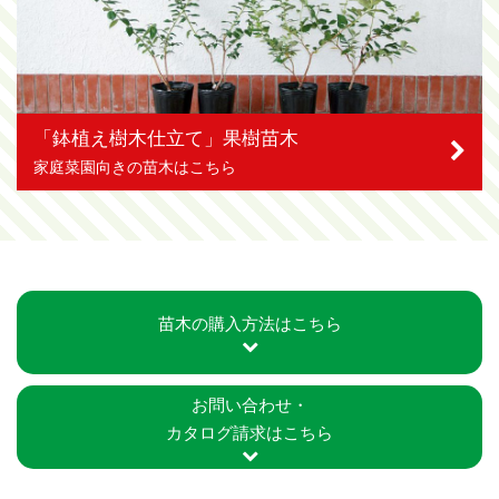
「鉢植え樹木仕立て」果樹苗木
家庭菜園向きの苗木はこちら
苗木の購入方法はこちら
お問い合わせ・
カタログ請求はこちら