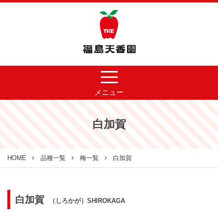
メニュー
白加賀
HOME
品種一覧
梅一覧
白加賀
白加賀
（しろかが）SHIROKAGA