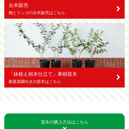
台木販売
桃とリンゴの台木販売はこちら
「鉢植え樹木仕立て」果樹苗木
家庭菜園向きの苗木はこちら
苗木の購入方法はこちら