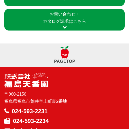
お問い合わせ・
カタログ請求はこちら
PAGETOP
〒960-2156
福島県福島市荒井字上町裏2番地
024-593-2231
024-593-2234