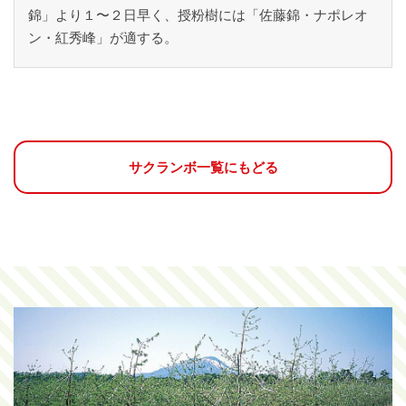
錦」より１〜２日早く、授粉樹には「佐藤錦・ナポレオ
ン・紅秀峰」が適する。
サクランボ一覧にもどる