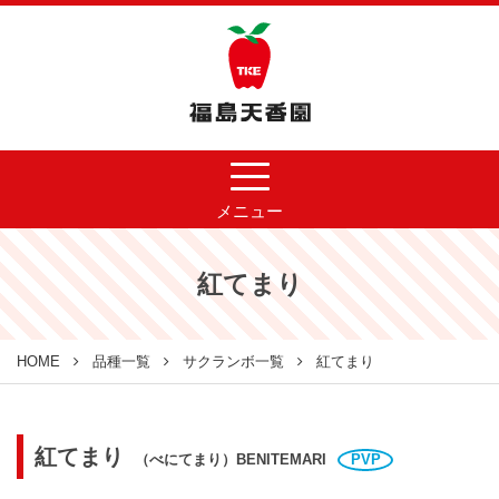
メニュー
紅てまり
HOME
品種一覧
サクランボ一覧
紅てまり
紅てまり
（べにてまり）BENITEMARI
PVP