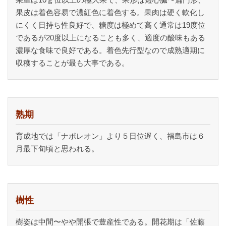
果皮は着色容易で濃紅色に着色する。果肉は硬く軟化し
にくく日持ち性良好で、糖度は極めて高く通常は19度位
であるが20度以上になることも多く、適度の酸味もある
濃厚な食味で良好である。着色先行型なので成熟適期に
収穫することが最も大事である。
熟期
育成地では「ナポレオン」より５日位遅く、福島市は６
月最下旬頃と思われる。
樹性
樹姿は中間〜やや開張で豊産性である。開花期は「佐藤