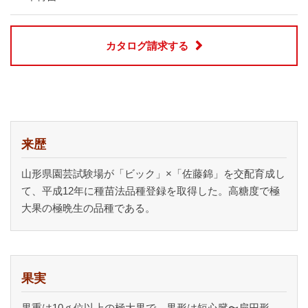
カタログ請求する
来歴
山形県園芸試験場が「ビック」×「佐藤錦」を交配育成し
て、平成12年に種苗法品種登録を取得した。高糖度で極
大果の極晩生の品種である。
果実
果重は10ｇ位以上の極大果で、果形は短心臓〜扁円形、