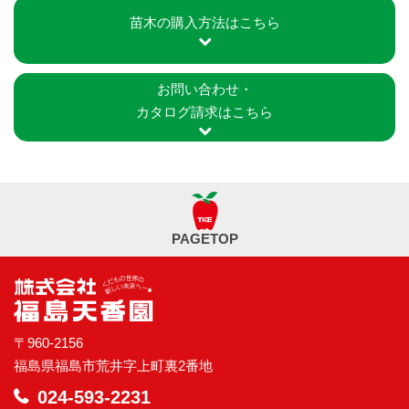
苗木の購入方法はこちら
お問い合わせ・
カタログ請求はこちら
PAGETOP
〒960-2156
福島県福島市荒井字上町裏2番地
024-593-2231