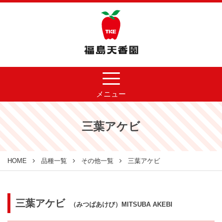
メニュー
三葉アケビ
HOME
品種一覧
その他一覧
三葉アケビ
三葉アケビ
（みつばあけび）MITSUBA AKEBI