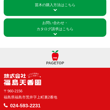
苗木の購入方法はこちら
お問い合わせ・
カタログ請求はこちら
PAGETOP
〒960-2156
福島県福島市荒井字上町裏2番地
024-593-2231