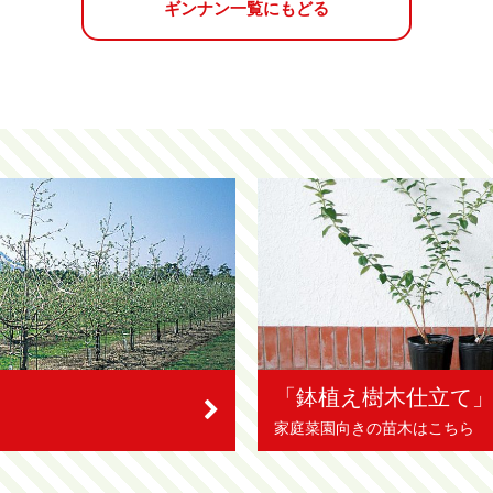
ギンナン一覧にもどる
「鉢植え樹木仕立て
家庭菜園向きの苗木はこちら