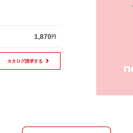
1,870
円
カタログ請求する