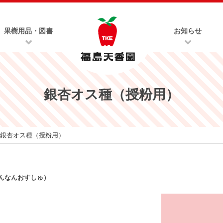
果樹用品・図書
お知らせ
銀杏オス種（授粉用）
銀杏オス種（授粉用）
んなんおすしゅ）