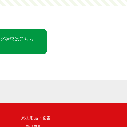
ログ請求はこちら
果樹用品・図書
果樹用品