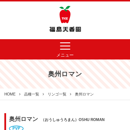
メニュー
奥州ロマン
HOME
品種一覧
リンゴ一覧
奥州ロマン
奥州ロマン
（おうしゅうろまん）OSHU ROMAN
PVP