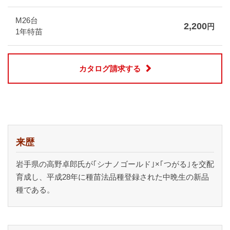
M26台
2,200
円
1年特苗
カタログ請求する
来歴
岩手県の高野卓郎氏が｢シナノゴールド｣×｢つがる｣を交配
育成し、平成28年に種苗法品種登録された中晩生の新品
種である。