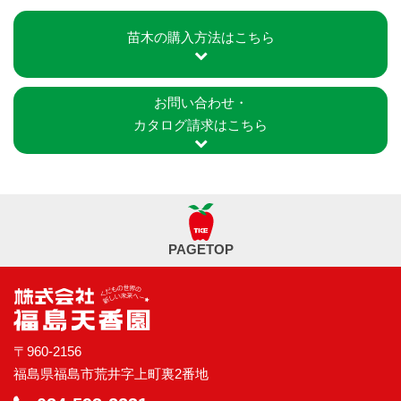
苗木の購入方法はこちら
お問い合わせ・
カタログ請求はこちら
PAGETOP
〒960-2156
福島県福島市荒井字上町裏2番地