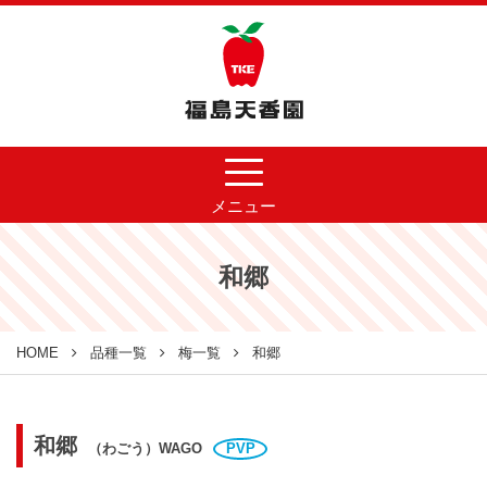
メニュー
和郷
HOME
品種一覧
梅一覧
和郷
和郷
（わごう）WAGO
PVP