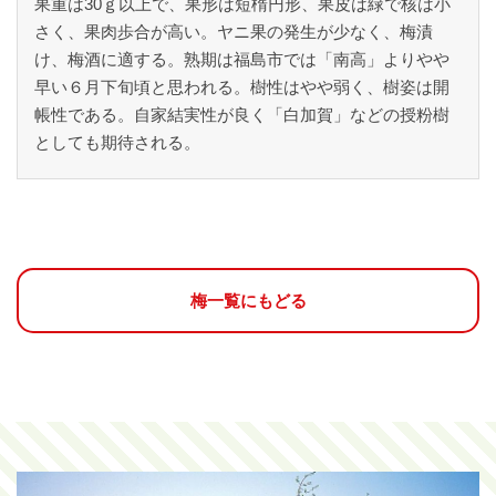
果重は30ｇ以上で、果形は短楕円形、果皮は緑で核は小
さく、果肉歩合が高い。ヤニ果の発生が少なく、梅漬
け、梅酒に適する。熟期は福島市では「南高」よりやや
早い６月下旬頃と思われる。樹性はやや弱く、樹姿は開
帳性である。自家結実性が良く「白加賀」などの授粉樹
としても期待される。
梅一覧にもどる