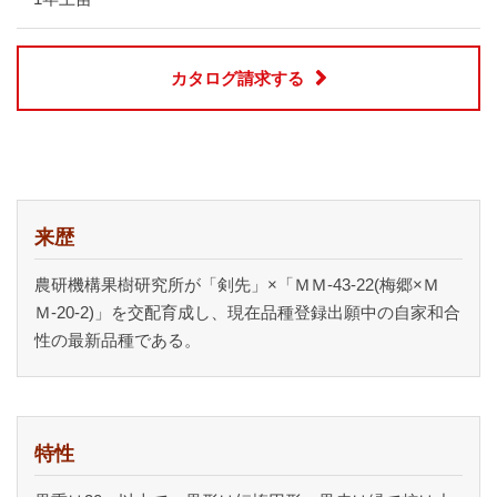
カタログ請求する
来歴
農研機構果樹研究所が「剣先」×「ＭＭ-43-22(梅郷×Ｍ
Ｍ-20-2)」を交配育成し、現在品種登録出願中の自家和合
性の最新品種である。
特性