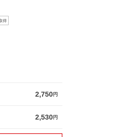
取得
2,750
円
2,530
円