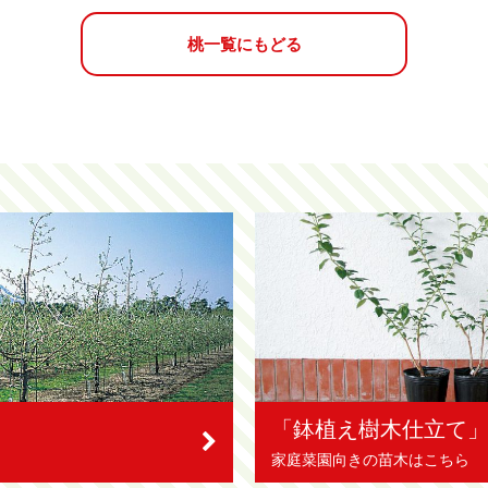
桃一覧にもどる
「鉢植え樹木仕立て
家庭菜園向きの苗木はこちら