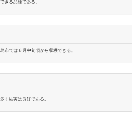
できる品種である。
福島市では６月中旬頃から収穫できる。
が多く結実は良好である。