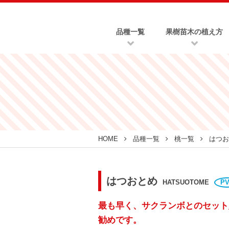
品種一覧
果樹苗木の植え方
HOME
品種一覧
桃一覧
はつお
はつおとめ
HATSUOTOME
P
最も早く、サクランボとのセット
勧めです。