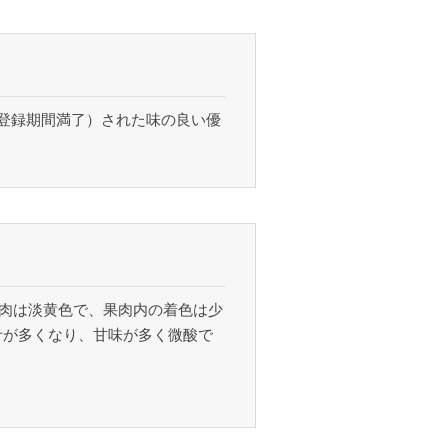
年登録期間満了）された味の良い優
果肉は淡黄色で、果肉内の着色は少
汁が多くなり、甘味が多く微酸で