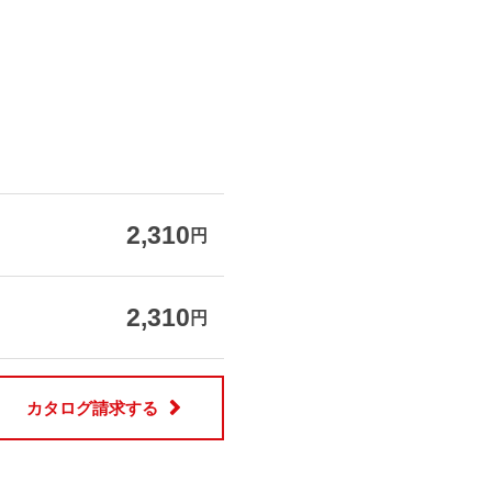
2,310
円
2,310
円
カタログ請求する