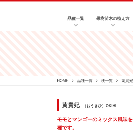
品種一覧
果樹苗木の植え方
HOME
品種一覧
桃一覧
黄貴妃
黄貴妃
（おうきひ）OKIHI
モモとマンゴーのミックス風味を
種です。