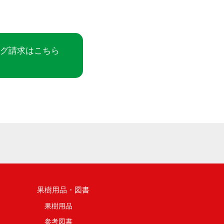
ログ請求はこちら
果樹用品・図書
果樹用品
参考図書