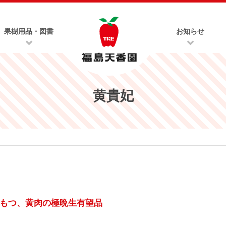
果樹用品・図書
お知らせ
黄貴妃
もつ、黄肉の極晩生有望品