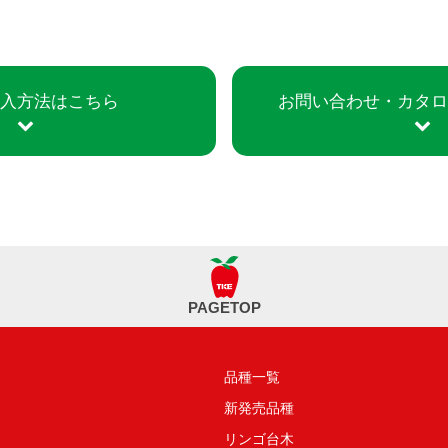
入方法はこちら
お問い合わせ・
カタ
PAGETOP
品種一覧
新発売品種
リンゴ台木