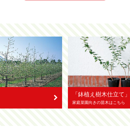
「鉢植え樹木仕立て
家庭菜園向きの苗木はこちら