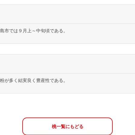
島市では９月上～中旬頃である。
粉が多く結実良く豊産性である。
桃一覧にもどる