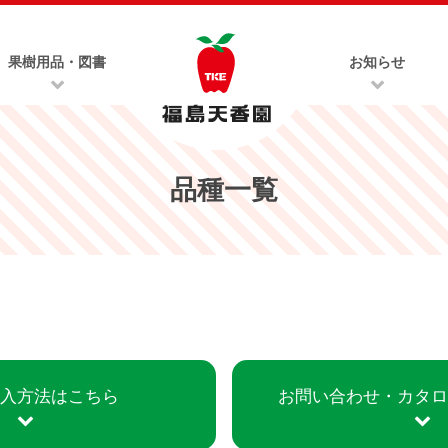
果樹用品・図書
お知らせ
品種一覧
入方法はこちら
お問い合わせ・
カタ