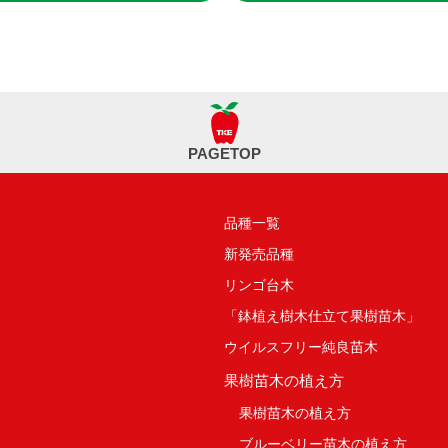
PAGETOP
品種一覧
新発売品種
リンゴ台木
「鉢植え樹木仕立て果樹苗木」
ウイルスフリー純良苗木
果樹苗木の植え方
果樹苗木の植え方
ブルーベリー苗木の植え方