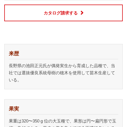
カタログ請求する
来歴
長野県の池田正元氏が偶発実生から育成した品種で、当
社では選抜優良系統母樹の穂木を使用して苗木生産して
いる。
果実
果重は320〜350 g 位の大玉種で、果形は円〜扁円形で玉