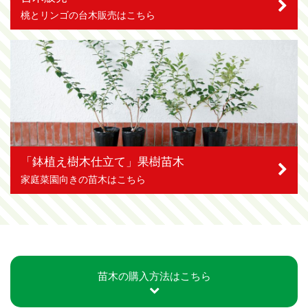
桃とリンゴの台木販売はこちら
「鉢植え樹木仕立て」果樹苗木
家庭菜園向きの苗木はこちら
苗木の購入方法はこちら