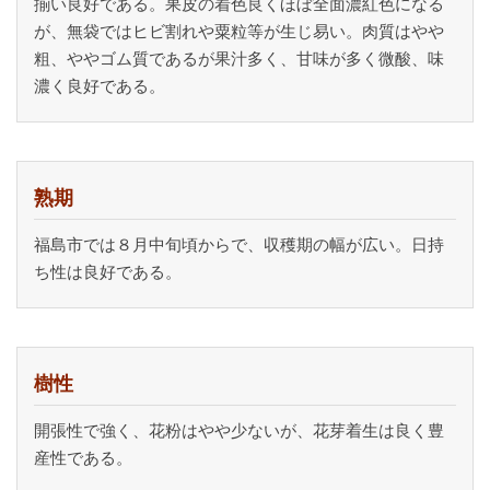
揃い良好である。果皮の着色良くほぼ全面濃紅色になる
が、無袋ではヒビ割れや粟粒等が生じ易い。肉質はやや
粗、ややゴム質であるが果汁多く、甘味が多く微酸、味
濃く良好である。
熟期
福島市では８月中旬頃からで、収穫期の幅が広い。日持
ち性は良好である。
樹性
開張性で強く、花粉はやや少ないが、花芽着生は良く豊
産性である。