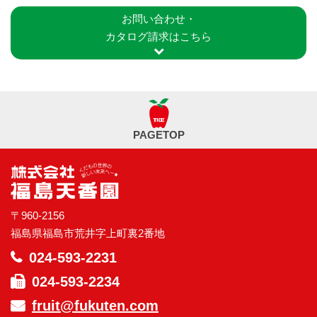
お問い合わせ・
カタログ請求はこちら
PAGETOP
〒960-2156
福島県福島市荒井字上町裏2番地
024-593-2231
024-593-2234
fruit@fukuten.com